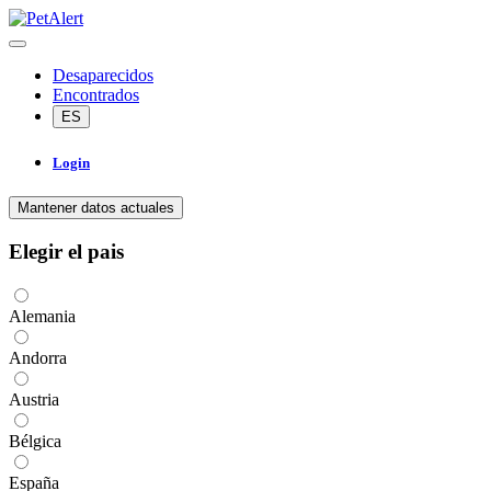
Desaparecidos
Encontrados
ES
Login
Mantener datos actuales
Elegir el pais
Alemania
Andorra
Austria
Bélgica
España