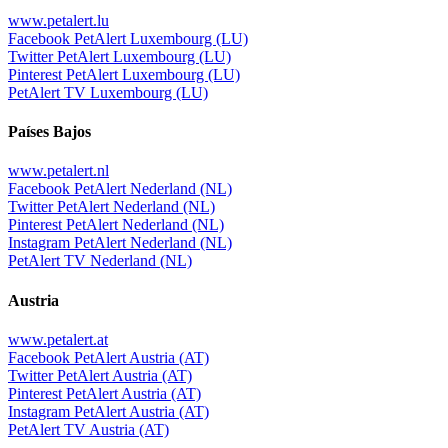
www.petalert.lu
Facebook PetAlert Luxembourg (LU)
Twitter PetAlert Luxembourg (LU)
Pinterest PetAlert Luxembourg (LU)
PetAlert TV Luxembourg (LU)
Países Bajos
www.petalert.nl
Facebook PetAlert Nederland (NL)
Twitter PetAlert Nederland (NL)
Pinterest PetAlert Nederland (NL)
Instagram PetAlert Nederland (NL)
PetAlert TV Nederland (NL)
Austria
www.petalert.at
Facebook PetAlert Austria (AT)
Twitter PetAlert Austria (AT)
Pinterest PetAlert Austria (AT)
Instagram PetAlert Austria (AT)
PetAlert TV Austria (AT)