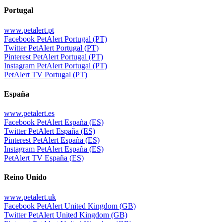
Portugal
www.petalert.pt
Facebook PetAlert Portugal (PT)
Twitter PetAlert Portugal (PT)
Pinterest PetAlert Portugal (PT)
Instagram PetAlert Portugal (PT)
PetAlert TV Portugal (PT)
España
www.petalert.es
Facebook PetAlert España (ES)
Twitter PetAlert España (ES)
Pinterest PetAlert España (ES)
Instagram PetAlert España (ES)
PetAlert TV España (ES)
Reino Unido
www.petalert.uk
Facebook PetAlert United Kingdom (GB)
Twitter PetAlert United Kingdom (GB)