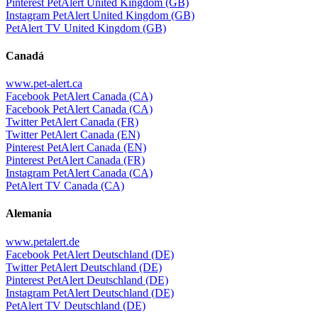
Pinterest PetAlert United Kingdom (GB)
Instagram PetAlert United Kingdom (GB)
PetAlert TV United Kingdom (GB)
Canadá
www.pet-alert.ca
Facebook PetAlert Canada (CA)
Facebook PetAlert Canada (CA)
Twitter PetAlert Canada (FR)
Twitter PetAlert Canada (EN)
Pinterest PetAlert Canada (EN)
Pinterest PetAlert Canada (FR)
Instagram PetAlert Canada (CA)
PetAlert TV Canada (CA)
Alemania
www.petalert.de
Facebook PetAlert Deutschland (DE)
Twitter PetAlert Deutschland (DE)
Pinterest PetAlert Deutschland (DE)
Instagram PetAlert Deutschland (DE)
PetAlert TV Deutschland (DE)